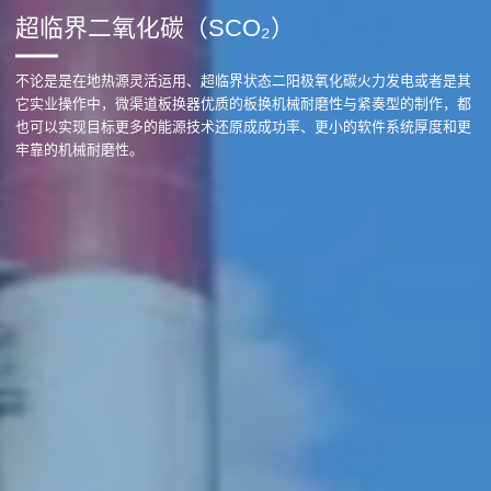
超临界二氧化碳（SCO₂）
不论是是在地热源灵活运用、超临界状态二阳极氧化碳火力发电或者是其
它实业操作中，微渠道板换器优质的板换机械耐磨性与紧奏型的制作，都
也可以实现目标更多的能源技术还原成成功率、更小的软件系统厚度和更
牢靠的机械耐磨性。