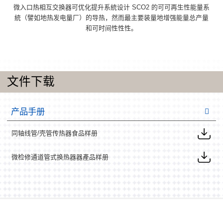
微入口热相互交换器可优化提升系統设计 SCO2 的可可再生性能量系
統（譬如地热发电量厂）的导热，然而最主要装量地增强能量总产量
和可时间性性性。
文件下载
产品手册
同轴线管/壳管传热器食品样册
微检修通道管式换热器器產品样册