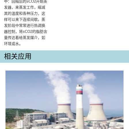
中‌：回缩后的sCO2开始蒸
发器，来蒸发工作，缩减
其的温度和各种压力，这
样可以来下连续间歇。蒸
发阶段中常常进行热调换
器控制，将sCO2的脂肪含
量传达着给蒸发媒介，如
环境或水。
相关应用