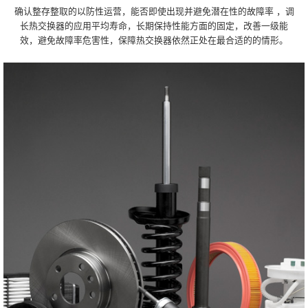
确认整存整取的以防性运营，能否即使出现并避免潜在性的故障率 ，调
长热交换器的应用平均寿命，长期保持性能方面的固定，改善一级能
效，避免故障率危害性，保障热交换器依然正处在最合适的的情形。