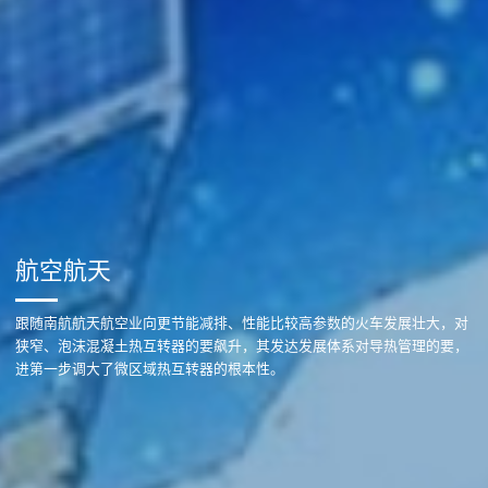
航空航天
跟随南航航天航空业向更节能减排、性能比较高参数的火车发展壮大，对
狭窄、泡沫混凝土热互转器的要飙升，其发达发展体系对导热管理的要，
进第一步调大了微区域热互转器的根本性。