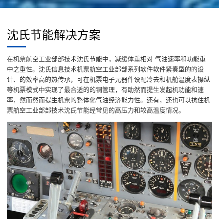
沈氏节能解决方案
在机票航空工业部部技术沈氏节能中，减缓体重相对 气油速率和功能重
中之重性。沈氏信息技术机票航空工业部部系列软件软件紧奏型的的设
计、的效率高的热传承，可在机票电子元器件设配冷去和机舱温度表操纵
等机票模式中实现了最合适的的铜管理，有助然而提生发起机功能和速
率，然而然而提生机票的整体化气油经济能力性。还有，还也可以抗住机
票航空工业部部技术沈氏节能经常见的高压力和较高温度情况。