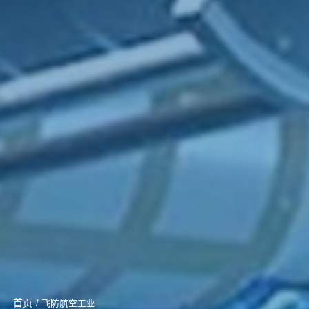
首页
/ 飞防航空工业