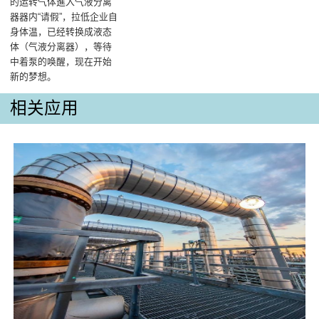
的运转气体進入气液分离
器器内“请假”，拉低企业自
身体温，已经转换成液态
体（气液分离器），等待
中着泵的唤醒，现在开始
新的梦想。
相关应用