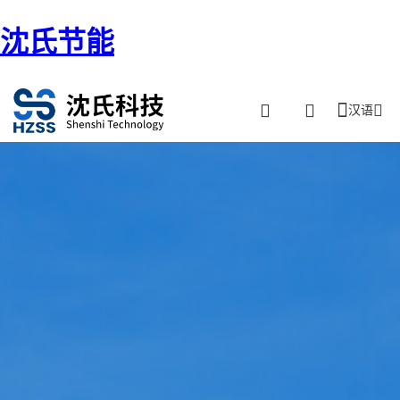
沈氏节能
汉语