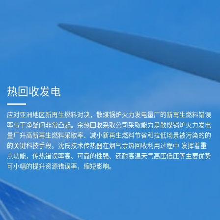
热回收发电
应对亚洲地区新再生燃料对决，散煤锅炉火力发电量厂的新再生燃料错误
率与干净疑问非常凸起。余热回收采取公司采取能力是散煤锅炉火力发电
量厂升高新再生燃料采取率、减小新再生燃料节省和拉低场景被污染的的
的关键科技手段。沈氏技术传热器在烟气余热回收利用过程中 发挥着重
点功能，传热错误率高、可靠的性强、还耐高温天气高压低压等主要优势
可小幅的提升资源错误率，缩短影响。