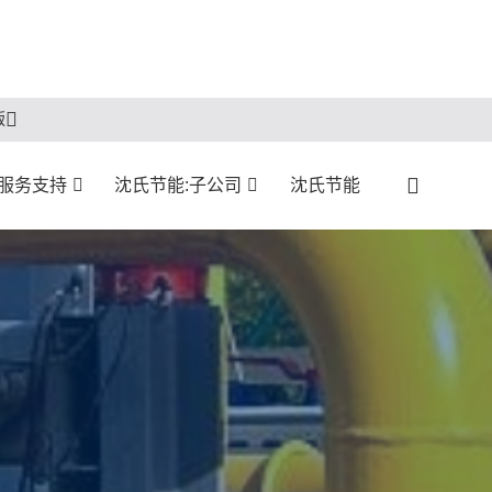
版
服务支持
沈氏节能:子公司
沈氏节能