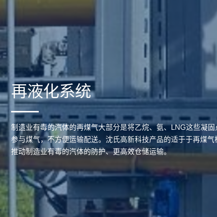
再液化系统
制造业有毒的汽体的再煤气大部分是将乙烷、氨、LNG这些凝
参与煤气，不方便运输配送。沈氏高新科技产品的适于于再煤气
推动制造业有毒的汽体的防护、更高效仓储运输。