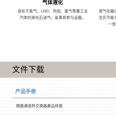
气体液化
适在于氡气、LNG、丙烷、氯气等重工业
液气化箱
汽体的液化石油气，省事其参与运载。
沈氏节能
一
文件下载
产品手册
微路通道热交换器產品样册