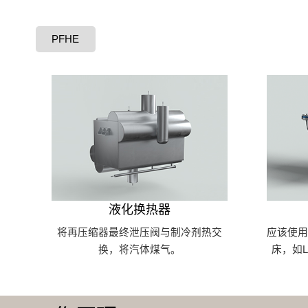
PFHE
液化换热器
将再压缩器最终泄压阀与制冷剂热交
应该使
换，将汽体煤气。
床，如