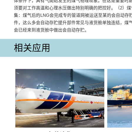
体条件下，具有气開始发生的煤气物理现象。在这是重要时
须要对工作高温和心理水压做出特别明确的把控好。（2）煤
集：煤气后的LNG会完成专的管道网被运送至某的会自动存
件，这么多会自动存贮提升部件常见与液货舱单独连结，煤气
会已经来到液货舱中做出会自动存贮。
相关应用