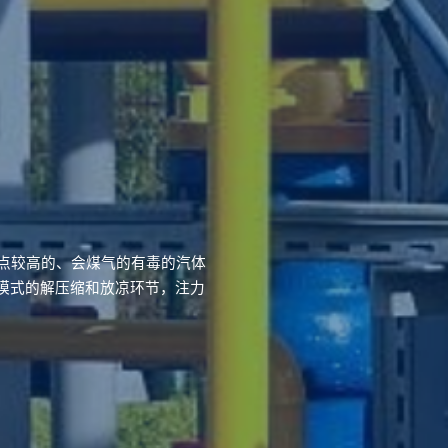
固点较高的、会煤气的有毒的汽体
模式的解压缩和放凉环节，注力