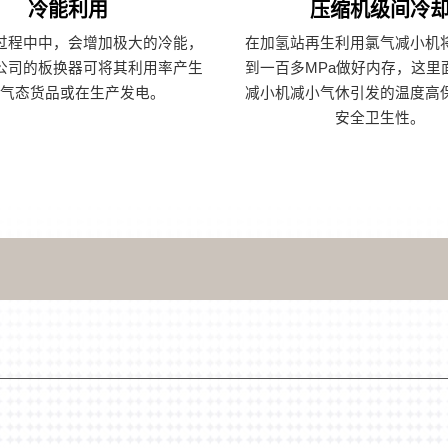
冷能利用
压缩机级间冷
过程中中，会增加极大的冷能，
在加氢站再生利用氯气减小机
公司的板换器可将其利用率产生
到一百多MPa做好内存，这里
些气态货品或在生产发电。
减小机减小气休引发的温度高
安全卫生性。