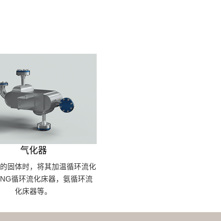
气化器
用的固体时，将其加温循环流化
LNG循环流化床器，氨循环流
化床器等。