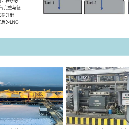
期，程序必
气完整与征
贮提升部
后的LNG