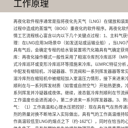
工作原理
再夜化软件程序通常是指将夜化先天气（LNG）在储放和装
过程中造成的蒸馏气（BOG）重夜化的软件程序。再夜化软
情工艺流程核心富含以内以下几个关键点过程：1、主料气获
理：在LNG应用3d场景中（如发送站或运输业船），当LNG
具有气后，会确定专程的给水管装置将汽化箱具有气确定获得
库：再夜化操作模式一般性采用了相溶冷库剂冷库巡环（MR
式冷库巡环或变形冷库巡环等措施来冷库。以MRC特征分析
中配发有缩短机、冷疑器器、节流阀和一系列挥发器器等常
溶冷库剂在缩短机中被缩短加入室温压力情形，接下来进来
顺利在与一系列挥发材质（如雪或自然空气）开始热更换，
系列挥发并冷疑器成夜体。继续，液态氨冷库剂顺利在节流
工作温度也会进而减小，第二步进来一系列挥发器器。3、熱
气：（1）工作高温和心理水压把控好：现在具有气在热传递
剂的熱量对换不断地深入实际做出，具有气的工作高温维持
作高温较低至LNG的熔点之下（约-162℃），同时在恰当的