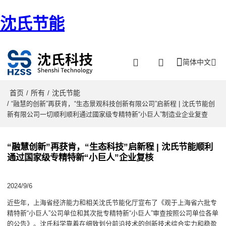
沈氏节能
简体中文
首页
所有
沈氏节能
/
/
/ “融慧的创新”再获肯，“生态景观科技创新有限公司”启新程 | 沈氏节能创
新有限公司一切顺利顺利通过國家级专精特新“小巨人”制造业企业复查
“融慧创新”再获肯，“生态科技”启新程 | 沈氏节能顺利
通过国家级专精特新“小巨人”企业复核
2024/9/6
近些年，上海省经济能力和相关沈氏节能化厅宣布了《观于上海省六批专
精特新“小巨人”公司单位和其次批专精特新“小巨人”审查按照公司单位各单
的公告》。沈氏科学靠着在细致划分前沿技术的创新技术综合实力和稳盈