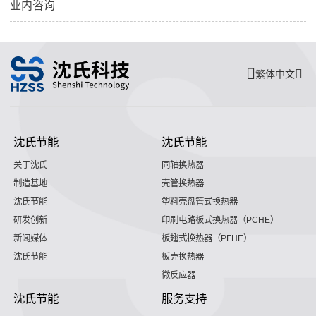
业内咨询
繁体中文
沈氏节能
沈氏节能
关于沈氏
同轴换热器
制造基地
壳管换热器
沈氏节能
塑料壳盘管式换热器
研发创新
印刷电路板式换热器（PCHE）
新闻媒体
板翅式换热器（PFHE）
沈氏节能
板壳换热器
微反应器
沈氏节能
服务支持