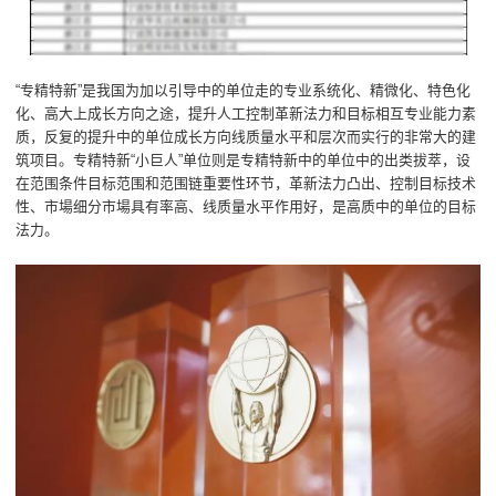
“专精特新”是我国为加以引导中的单位走的专业系统化、精微化、特色化
化、高大上成长方向之途，提升人工控制革新法力和目标相互专业能力素
质，反复的提升中的单位成长方向线质量水平和层次而实行的非常大的建
筑项目。专精特新“小巨人”单位则是专精特新中的单位中的出类拔萃，设
在范围条件目标范围和范围链重要性环节，革新法力凸出、控制目标技术
性、市場细分市場具有率高、线质量水平作用好，是高质中的单位的目标
法力。