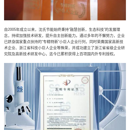
自2005年成立以来，沈氏节能始终秉持“融慧创新，生态科技”的发展理
念，持续加强技术研发，提升自主创新能力。通过多年的不懈努力，企业
已跻身国家重点扶持的“专精特新”小巨人企业行列，同时荣膺国家高新技
术企业、浙江省科技小巨人企业等殊荣，并成功建立了浙江省省级企业研
究院及高新技术研发中心，迄今已累积获得上百项国内外专利授权。