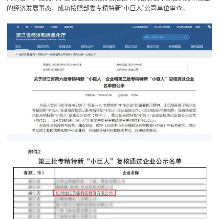
的经济发展事态，成功按照部委专精特新“小巨人”公司单位审查。