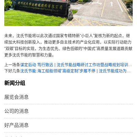
未来，沈氏节能将以此次通过国家专精特新“小巨人”复核为新的起点，继
续加大科技创新投入，推动更多自主技术的产业化应用，以实际行动助力
“双碳”目标的实现，为生态优先、绿色低碳的“中国式”高质量发展道路贡献
更多沈氏节能的智慧和力量。
上一场条
谋定后动 笃行致远 | 沈氏节能战略研讨工作坊暨战略规划培训启动会召开
下好几条
沈氏节能:海工船舶领域“高级定制”步履不停 | 沈氏节能成功为国内第二大海洋油气平台交付高效热管理解决方案
新闻分组
展览会消息
公司的消息
好产品消息