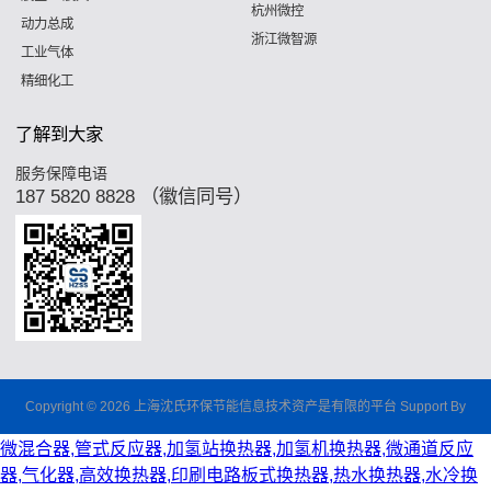
杭州微控
动力总成
浙江微智源
工业气体
精细化工
了解到大家
服务保障电语
187 5820 8828 （徽信同号）
Copyright © 2026 上海沈氏环保节能信息技术资产是有限的平台 Support By
微混合器,管式反应器,加氢站换热器,加氢机换热器,微通道反应
器,气化器,高效换热器,印刷电路板式换热器,热水换热器,水冷换