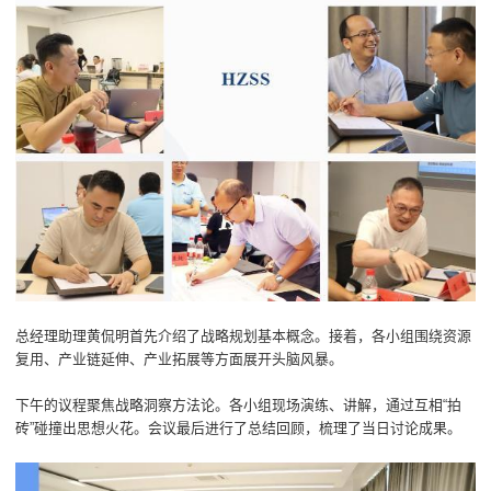
总经理助理黄侃明首先介绍了战略规划基本概念。接着，各小组围绕资源
复用、产业链延伸、产业拓展等方面展开头脑风暴。
下午的议程聚焦战略洞察方法论。各小组现场演练、讲解，通过互相“拍
砖”碰撞出思想火花。会议最后进行了总结回顾，梳理了当日讨论成果。