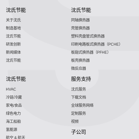
沈氏节能
沈氏节能
关于沈氏
同轴换热器
制造基地
壳管换热器
沈氏节能
塑料壳盘管式换热器
研发创新
印刷电路板式换热器（PCHE）
新闻媒体
板翅式换热器（PFHE）
沈氏节能
板壳换热器
微反应器
沈氏节能
服务支持
HVAC
沈氏服务
冷链/冷藏
下载文档
家电/食品
全球服务网络
绿色电力
定制服务
海工船舶
视频
氢能源
子公司
航空 & 航天