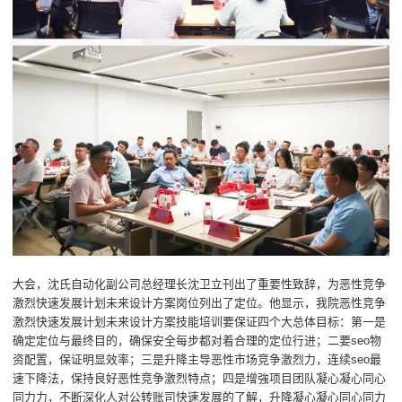
大会，沈氏自动化副公司总经理长沈卫立刊出了重要性致辞，为恶性竞争
激烈快速发展计划未来设计方案岗位列出了定位。他显示，我院恶性竞争
激烈快速发展计划未来设计方案技能培训要保证四个大总体目标：第一是
确定定位与最终目的，确保安全每步都对着合理的定位行进；二要seo物
资配置，保证明显效率；三是升降主导恶性市场竞争激烈力，连续seo最
速下降法，保持良好恶性竞争激烈特点；四是增強项目团队凝心凝心同心
同力力，不断深化人对公转账司快速发展的了解，升降凝心凝心同心同力