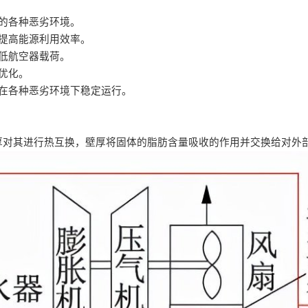
的各种恶劣环境。
提高能源利用效率。
低航空器载荷。
优化。
在各种恶劣环境下稳定运行。
厚对其进行热互换，壁厚将固体的脂肪含量吸收的作用并交换给对外