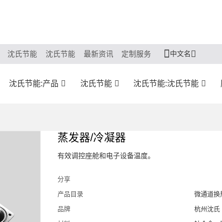
中文名
沈氏节能
沈氏节能
最新资讯
定制服务
沈氏节能:产品
沈氏节能
沈氏节能:沈氏节能
蒸发器/冷凝器
有效调控座舱和电子设备温度。
分享
产品目录
微通道换
品牌
杭州沈氏