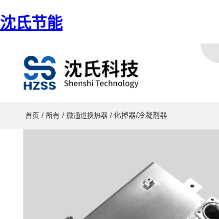
沈氏节能
/
/
/ 化掉器/冷凝剂器
首页
所有
微通道换热器