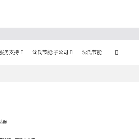
服务支持
沈氏节能:子公司
沈氏节能
热器