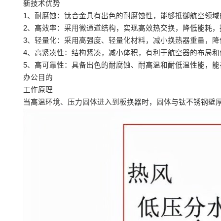
新技术优势
1、耐腐蚀：钛合金具有出色的耐腐蚀性，能够抵御航空领域
2、高效率：采用微通道结构，实现高效热交换，降低能耗，
3、轻量化：采用高强度、轻量化材料，减小换热器重量，降
4、高紧凑性：结构紧凑，减小体积，有利于航空器的布局和
5、高可靠性：具备出色的耐腐蚀、耐高温和耐低温性能，能
办公目的
工作原理
当高温环境、压力固体进入到板换器时，固体与钛不锈钢壁